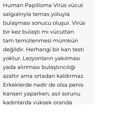
Human Papilloma Virüs vücut
salgıalrıyla temas yoluyla
bulaşması sonucu oluşur. Virüs
bir kez bulaştı mı vücuttan
tam temizlenmesi mümkün
değildir. Herhangi bir kan testi
yoktur. Lezyonların yakılması
yada alınması bulaştırıcılığı
azaltır ama ortadan kaldırmaz.
Erkeklerde nadir de olsa penis
kanseri yaparken, asıl sorunu
kadınlarda yüksek oranda
rahim ağzı kanseri yapmasıyla
çıkarır. Son yıllarda
yaygınlaşan aşının başarısı