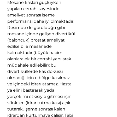
Mesane kasları güçlüyken 
yapılan cerrahi sayesinde 
ameliyat sonrası işeme 
performansı daha iyi olmaktadır.  
Resimde de görüldüğü gibi 
mesane içinde gelişen divertikül 
(baloncuk) prostat ameliyat 
edilse bile mesanede 
kalmaktadır (büyük hacimli 
olanlara ek bir cerrahi yapılarak 
müdahale edilebilir); bu 
divertiküllerde kas dokusu 
olmadığı için o bölge kasılmaz 
ve içindeki idrarı atamaz. Hasta 
ya elini bastırarak yada 
yerçekimi etkisiyle gitmesi için 
sfinkteri (idrar tutma kası) açık 
tutarak, işeme sonrası kalan 
idrardan kurtulmaya çalışır. Tabi 