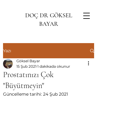
DOÇ DR GÖKSEL
BAYAR
Yazı
Göksel Bayar
15 Şub 2021
1 dakikada okunur
Prostatınızı Çok
"Büyütmeyin"
Güncelleme tarihi:
24 Şub 2021