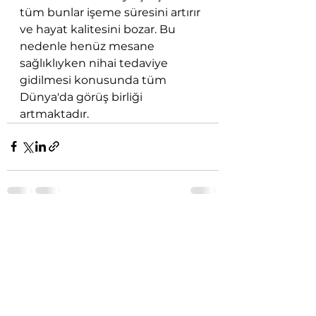
tüm bunlar işeme süresini artırır 
ve hayat kalitesini bozar. Bu 
nedenle henüz mesane 
sağlıklıyken nihai tedaviye 
gidilmesi konusunda tüm 
Dünya'da görüş birliği 
artmaktadır.
Hepsini Gör
Son Yazılar